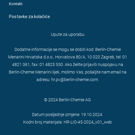
Kontakt
Postavke za kolačiće
Upute za uporabu
Dodatne informacije se mogu se dobiti kod: Berlin-Chemie
Menarini Hrvatska d.o.o., Horvatova 80/A, 10 020 Zagreb, tel: 01
4821 361, fax: 01 4823 550. Ako želite prijaviti nuspojavu na
Berlin-Chemie Menarini lijek, molimo Vas, pošaljite nam email na
adresu: hr.pv@berlin-chemie.com.
© 2024 Berlin-Chemie AG
Datum posljednje izmjene: 19.10.2024.
Kodni broj materijala: HR-LIO-45-2024_v01_web