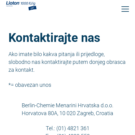
Skoči
na
glavni
sadržaj
Kontaktirajte nas
Ako imate bilo kakva pitanja ili prijedloge,
slobodno nas kontaktirajte putem donjeg obrasca
za kontakt.
*= obavezan unos
Berlin-Chemie Menarini Hrvatska d.o.o.
Horvatova 80A, 10 020 Zagreb, Croatia
Tel.: (01) 4821 361