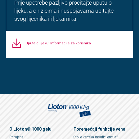
Prije upotrebe pažljivo pročitajte uputu o
lijeku, a o rizicima i nuspojavama upitajte
svog liječnika ili ljekarnika.
Uputa o lijeku: Informacije za korisnika
O Lioton® 1000 gelu
Poremećaji funkcije vena
Primjena
Što je venska insuficijencija?