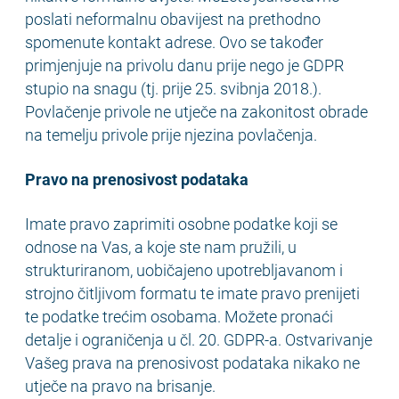
poslati neformalnu obavijest na prethodno
spomenute kontakt adrese. Ovo se također
primjenjuje na privolu danu prije nego je GDPR
stupio na snagu (tj. prije 25. svibnja 2018.).
Povlačenje privole ne utječe na zakonitost obrade
na temelju privole prije njezina povlačenja.
Pravo na prenosivost podataka
Imate pravo zaprimiti osobne podatke koji se
odnose na Vas, a koje ste nam pružili, u
strukturiranom, uobičajeno upotrebljavanom i
strojno čitljivom formatu te imate pravo prenijeti
te podatke trećim osobama. Možete pronaći
detalje i ograničenja u čl. 20. GDPR-a. Ostvarivanje
Vašeg prava na prenosivost podataka nikako ne
utječe na pravo na brisanje.