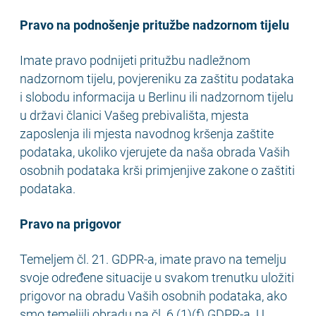
Pravo na podnošenje pritužbe nadzornom tijelu
Imate pravo podnijeti pritužbu nadležnom
nadzornom tijelu, povjereniku za zaštitu podataka
i slobodu informacija u Berlinu ili nadzornom tijelu
u državi članici Vašeg prebivališta, mjesta
zaposlenja ili mjesta navodnog kršenja zaštite
podataka, ukoliko vjerujete da naša obrada Vaših
osobnih podataka krši primjenjive zakone o zaštiti
podataka.
Pravo na prigovor
Temeljem čl. 21. GDPR-a, imate pravo na temelju
svoje određene situacije u svakom trenutku uložiti
prigovor na obradu Vaših osobnih podataka, ako
smo temeljili obradu na čl. 6 (1)(f) GDPR-a. U