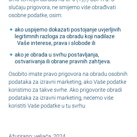
slučaju prigovora, ne smijemo više obrađivati
osobne podatke, osim:
ako uspijemo dokazati postojanje uvjerljivih
legitimnih razloga za obradu koji nadilaze
Vaše interese, prava i slobode ili
ako je obrada u svrhu postavljanja,
ostvarivanja ili obrane pravnih zahtjeva.
Osobito imate pravo prigovora na obradu osobnih
podataka za izravni marketing, ako Vaše podatke
koristimo za takve svrhe. Ako prigovorite obradi
podataka za izravni marketing, nećemo više
koristiti Vaše podatke u tu svrhu
Ažurirano: veljača, 2024