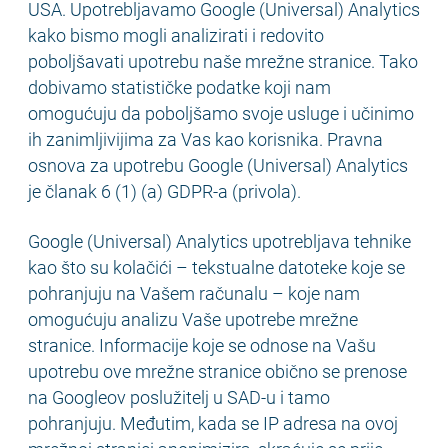
USA. Upotrebljavamo Google (Universal) Analytics
kako bismo mogli analizirati i redovito
poboljšavati upotrebu naše mrežne stranice. Tako
dobivamo statističke podatke koji nam
omogućuju da poboljšamo svoje usluge i učinimo
ih zanimljivijima za Vas kao korisnika. Pravna
osnova za upotrebu Google (Universal) Analytics
je članak 6 (1) (a) GDPR-a (privola).
Google (Universal) Analytics upotrebljava tehnike
kao što su kolačići – tekstualne datoteke koje se
pohranjuju na Vašem računalu – koje nam
omogućuju analizu Vaše upotrebe mrežne
stranice. Informacije koje se odnose na Vašu
upotrebu ove mrežne stranice obično se prenose
na Googleov poslužitelj u SAD-u i tamo
pohranjuju. Međutim, kada se IP adresa na ovoj