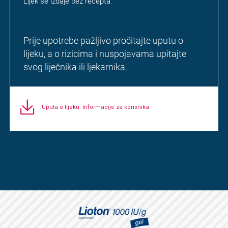
Lijek se izdaje bez recepta.
Prije upotrebe pažljivo pročitajte uputu o
lijeku, a o rizicima i nuspojavama upitajte
svog liječnika ili ljekarnika.
Uputa o lijeku: Informacije za korisnika