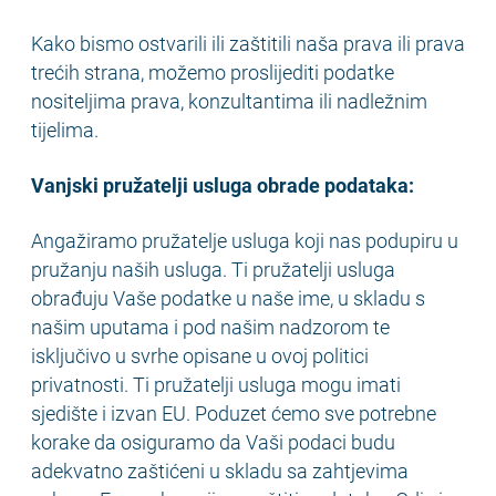
Kako bismo ostvarili ili zaštitili naša prava ili prava
trećih strana, možemo proslijediti podatke
nositeljima prava, konzultantima ili nadležnim
tijelima.
Vanjski pružatelji usluga obrade podataka:
Angažiramo pružatelje usluga koji nas podupiru u
pružanju naših usluga. Ti pružatelji usluga
obrađuju Vaše podatke u naše ime, u skladu s
našim uputama i pod našim nadzorom te
isključivo u svrhe opisane u ovoj politici
privatnosti. Ti pružatelji usluga mogu imati
sjedište i izvan EU. Poduzet ćemo sve potrebne
korake da osiguramo da Vaši podaci budu
adekvatno zaštićeni u skladu sa zahtjevima