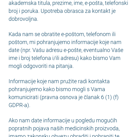
akademska titula, prezime, ime, e-pošta, telefonski
broj i poruka. Upotreba obrasca za kontakt je
dobrovoljna.
Kada nam se obratite e-poštom, telefonom ili
poštom, mi pohranjujemo informacije koje nam
date (npr. Vašu adresu e-pošte, eventualno Vaše
ime i broj telefona i/ili adresu) kako bismo Vam
mogli odgovoriti na pitanja.
Informacije koje nam pružite radi kontakta
pohranjujemo kako bismo mogli s Vama
komunicirati (pravna osnova je članak 6 (1) (f)
GDPR-a).
Ako nam date informacije u pogledu mogućih
popratnih pojava naših medicinskih proizvoda,
imamo zakonsku obvezu obraditi i pohraniti te