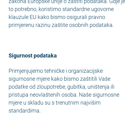
zakona Europske unije o zaštiti podataka. Gdje je
to potrebno, koristimo standardne ugovorne
klauzule EU kako bismo osigurali pravno
primjerenu razinu zaštite osobnih podataka.
Sigurnost podataka
Primjenjujemo tehničke i organizacijske
sigurnosne mjere kako bismo zaštitili Vaše
podatke od zloupotrebe, gubitka, uništenja ili
pristupa neovlaštenih osoba. Naše sigurnosne
mjere u skladu su s trenutnim najvišim
standardima.