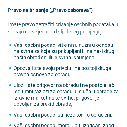
Pravo na brisanje („Pravo zaborava“)
Imate pravo zatražiti brisanje osobnih podataka u
slučaju da se jedno od sljedećeg primjenjuje:
Vaši osobni podaci više nisu nužni u odnosu
na svrhe za koje su prikupljeni ili na neki drugi
način obrađeni ili je svrha ispunjena;
Opozvali ste svoju privolu i ne postoji druga
pravna osnova za obradu;
Uložili ste prigovor na obradu i ne postoje jači
legitimni razlozi za obradu; u slučaju obrade za
izravne marketinške svrhe, prigovor je
dovoljan za prekid obrade;
Vaši osobni podaci su nezakonito obrađeni;
Vaši osobni podaci moraju biti izbrisani zbog