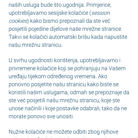
naših usluga bude što ugodnija. Primjerice,
upotrebljavamo sesijske kolačiće (
session
cookies
) kako bismo prepoznali da ste već
posjetili pojedine dijelove naše mrežne stranice.
Takvi se kolačići automatski brišu kada napustite
našu mrežnu stranicu.
U svrhu ugodnosti korištenja, upotrebljavamo i
privremene kolačiće koji se pohranjuju na Vašem
uređaju tijekom određenog vremena. Ako
ponovno posjetite našu stranicu kako biste se
koristili našim uslugama, odmah se prepoznaje da
ste već posjetili našu mrežnu stranicu, koje ste
unose načinili i koje postavke odabrali, tako da ne
morate ponovo sve unositi.
Nužne kolačiće ne možete odbiti zbog njihove