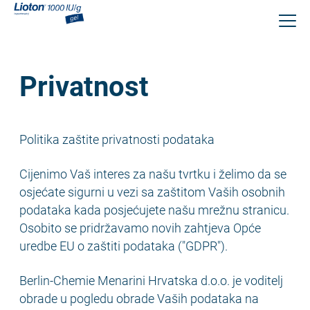
Skoči
na
glavni
sadržaj
Privatnost
Politika zaštite privatnosti podataka
Cijenimo Vaš interes za našu tvrtku i želimo da se
osjećate sigurni u vezi sa zaštitom Vaših osobnih
podataka kada posjećujete našu mrežnu stranicu.
Osobito se pridržavamo novih zahtjeva Opće
uredbe EU o zaštiti podataka ("GDPR").
Berlin-Chemie Menarini Hrvatska d.o.o. je voditelj
obrade u pogledu obrade Vaših podataka na