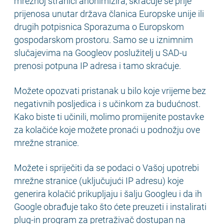
mrežnoj stranici anonimizira, skraćuje se prije
prijenosa unutar država članica Europske unije ili
drugih potpisnica Sporazuma o Europskom
gospodarskom prostoru. Samo se u iznimnim
slučajevima na Googleov poslužitelj u SAD-u
prenosi potpuna IP adresa i tamo skraćuje.
Možete opozvati pristanak u bilo koje vrijeme bez
negativnih posljedica i s učinkom za budućnost.
Kako biste ti učinili, molimo promijenite postavke
za kolačiće koje možete pronaći u podnožju ove
mrežne stranice.
Možete i spriječiti da se podaci o Vašoj upotrebi
mrežne stranice (uključujući IP adresu) koje
generira kolačić prikupljaju i šalju Googleu i da ih
Google obrađuje tako što ćete preuzeti i instalirati
plug-in program za pretraživač dostupan na