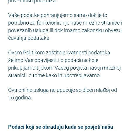
privatnosti podataka.
Vaše podatke pohranjujemo samo dok je to
potrebno za funkcioniranje naše mrežne stranice i
povezanih usluga ili dok imamo zakonsku obvezu
čuvanja podataka.
Ovom Politikom zaštite privatnosti podataka
želimo Vas obavijestiti o podacima koje
prikupljamo tijekom Vašeg posjeta našoj mrežnoj
stranici i o tome kako ih upotrebljavamo.
Ova online usluga ne upućuje se djeci mlađoj od
16 godina.
Podaci koji se obrađuju kada se posjeti naša