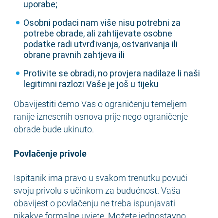
uporabe;
Osobni podaci nam više nisu potrebni za
potrebe obrade, ali zahtijevate osobne
podatke radi utvrđivanja, ostvarivanja ili
obrane pravnih zahtjeva ili
Protivite se obradi, no provjera nadilaze li naši
legitimni razlozi Vaše je još u tijeku
Obavijestiti ćemo Vas o ograničenju temeljem
ranije iznesenih osnova prije nego ograničenje
obrade bude ukinuto.
Povlačenje privole
Ispitanik ima pravo u svakom trenutku povući
svoju privolu s učinkom za budućnost. Vaša
obavijest o povlačenju ne treba ispunjavati
nikakve formalne uvjete. Možete jednostavno