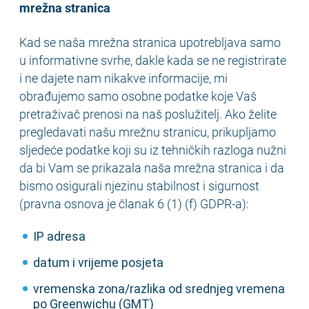
mrežna stranica
Kad se naša mrežna stranica upotrebljava samo
u informativne svrhe, dakle kada se ne registrirate
i ne dajete nam nikakve informacije, mi
obrađujemo samo osobne podatke koje Vaš
pretraživač prenosi na naš poslužitelj. Ako želite
pregledavati našu mrežnu stranicu, prikupljamo
sljedeće podatke koji su iz tehničkih razloga nužni
da bi Vam se prikazala naša mrežna stranica i da
bismo osigurali njezinu stabilnost i sigurnost
(pravna osnova je članak 6 (1) (f) GDPR-a):
IP adresa
datum i vrijeme posjeta
vremenska zona/razlika od srednjeg vremena
po Greenwichu (GMT)