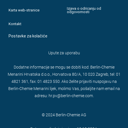
Izjava o odricanju od
Karta web-stranice
odgovornosti
Kontakt
Postavke za kolačiće
Upute za uporabu
Dodatne informacije se mogu se dobiti kod: Berlin-Chemie
Menarini Hrvatska d.o.o., Horvatova 80/A, 10 020 Zagreb, tel: 01
4821 361, fax: 01 4823 550. Ako želite prijaviti nuspojavu na
Berlin-Chemie Menarini lijek, molimo Vas, pošaljite nam email na
adresu: hr.pv@berlin-chemie.com.
© 2024 Berlin-Chemie AG