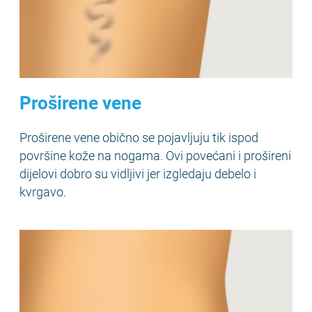
Proširene vene
Proširene vene obično se pojavljuju tik ispod
površine kože na nogama. Ovi povećani i prošireni
dijelovi dobro su vidljivi jer izgledaju debelo i
kvrgavo.