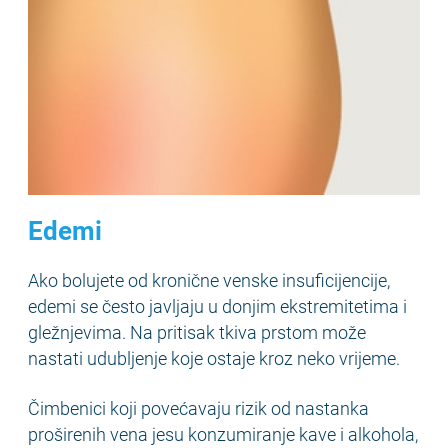
Edemi
Ako bolujete od kronične venske insuficijencije,
edemi se često javljaju u donjim ekstremitetima i
gležnjevima. Na pritisak tkiva prstom može
nastati udubljenje koje ostaje kroz neko vrijeme.
Čimbenici koji povećavaju rizik od nastanka
proširenih vena jesu konzumiranje kave i alkohola,