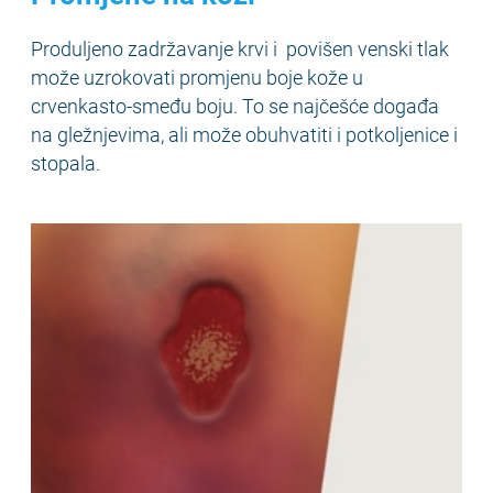
Produljeno zadržavanje krvi i povišen venski tlak
može uzrokovati promjenu boje kože u
crvenkasto-smeđu boju. To se najčešće događa
na gležnjevima, ali može obuhvatiti i potkoljenice i
stopala.