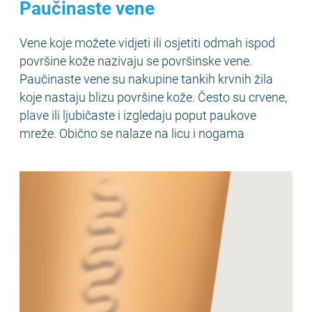
Paučinaste vene
Vene koje možete vidjeti ili osjetiti odmah ispod
površine kože nazivaju se površinske vene.
Paučinaste vene su nakupine tankih krvnih žila
koje nastaju blizu površine kože. Često su crvene,
plave ili ljubičaste i izgledaju poput paukove
mreže. Obično se nalaze na licu i nogama