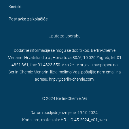
Kontakt
Postavke za kolačiće
Upute za uporabu
Dodatne informacije se mogu se dobiti kod: Berlin-Chemie
Menarini Hrvatska d.o.o., Horvatova 80/A, 10 020 Zagreb, tel: 01
4821 361, fax: 01 4823 550. Ako želite prijaviti nuspojavu na
Berlin-Chemie Menarini lijek, molimo Vas, pošaljite nam email na
adresu: hr.pv@berlin-chemie.com.
© 2024 Berlin-Chemie AG
Datum posljednje izmjene: 19.10.2024.
Kodni broj materijala: HR-LIO-45-2024_v01_web