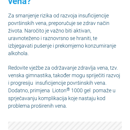
vena?
Za smanjenje rizika od razvoja insuficijencije
površinskih vena, preporučuje se zdrav način
života. Naročito je važno biti aktivan,
uravnoteženo i raznovrsno se hraniti, te
izbjegavati pušenje i prekomjerno konzumiranje
alkohola.
Redovite vježbe za održavanje zdravlja vena, tzv.
venska gimnastika, također mogu spriječiti razvoj
i progresiju insuficijencije površinskih vena.
®
Dodatno, primjena Lioton
1000 gel pomaže u
sprječavanju komplikacija koje nastaju kod
problema proširenih vena.