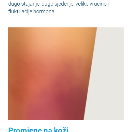
dugo stajanje, dugo sjedenje, velike vrućine i
fluktuacije hormona.
Promjene na koži