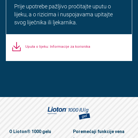
Prije upotrebe pažljivo pročitajte uputu o
lijeku, a o rizicima i nuspojavama upitajte
svog liječnika ili ljekarnika.
Uputa o lijeku: Informacije za korisnika
O Lioton® 1000 gelu
Poremećaji funkcije vena