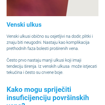
Venski ulkus
Venski ulkusi obično su osjetljivi na dodir, plitki i
znaju biti neugodni. Nastaju kao komplikacija
prethodnih faza bolesti proširenih vena.
Često prvo nastaju manji ulkusi koji imaji
tendeciju širenja. Iz venskih ulkusa može istjecati
tekućina i često su crvene boje.
Kako mogu spriječiti
insuficijenciju površinskih