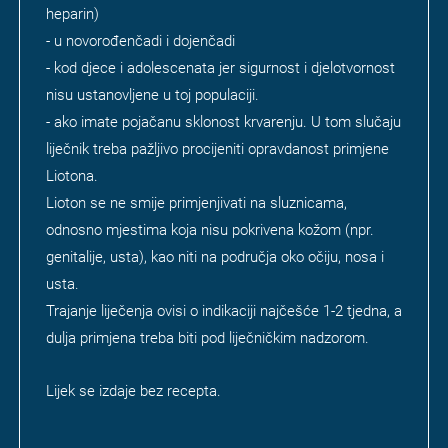
heparin)
- u novorođenčadi i dojenčadi
- kod djece i adolescenata jer sigurnost i djelotvornost
nisu ustanovljene u toj populaciji.
- ako imate pojačanu sklonost krvarenju. U tom slučaju
liječnik treba pažljivo procijeniti opravdanost primjene
Liotona.
Lioton se ne smije primjenjivati na sluznicama,
odnosno mjestima koja nisu pokrivena kožom (npr.
genitalije, usta), kao niti na područja oko očiju, nosa i
usta.
Trajanje liječenja ovisi o indikaciji najčešće 1-2 tjedna, a
dulja primjena treba biti pod liječničkim nadzorom.
Lijek se izdaje bez recepta.