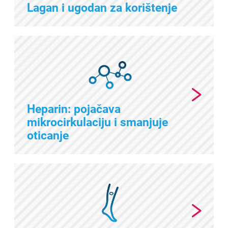
Lagan i ugodan za korištenje
Heparin: pojačava
mikrocirkulaciju i smanjuje
oticanje