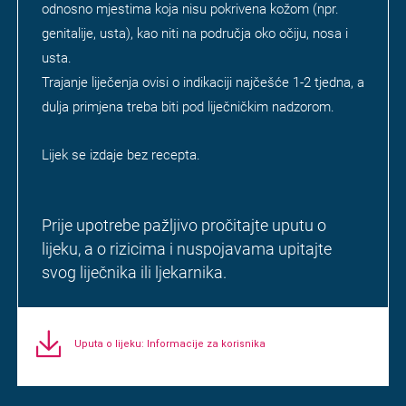
odnosno mjestima koja nisu pokrivena kožom (npr.
genitalije, usta), kao niti na područja oko očiju, nosa i
usta.
Trajanje liječenja ovisi o indikaciji najčešće 1-2 tjedna, a
dulja primjena treba biti pod liječničkim nadzorom.
Lijek se izdaje bez recepta.
Prije upotrebe pažljivo pročitajte uputu o
lijeku, a o rizicima i nuspojavama upitajte
svog liječnika ili ljekarnika.
Uputa o lijeku: Informacije za korisnika