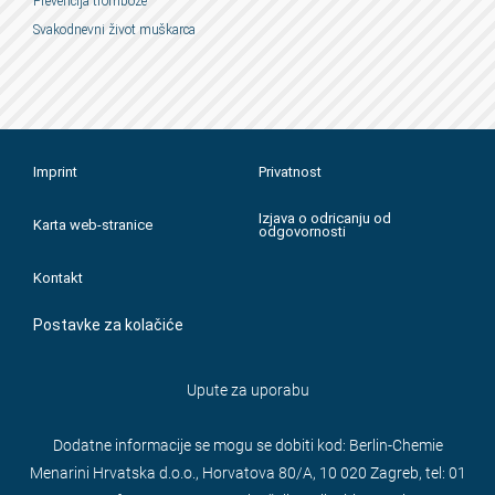
Prevencija tromboze
Svakodnevni život muškarca
Imprint
Privatnost
Izjava o odricanju od
Karta web-stranice
odgovornosti
Kontakt
Postavke za kolačiće
Upute za uporabu
Dodatne informacije se mogu se dobiti kod: Berlin-Chemie
Menarini Hrvatska d.o.o., Horvatova 80/A, 10 020 Zagreb, tel: 01